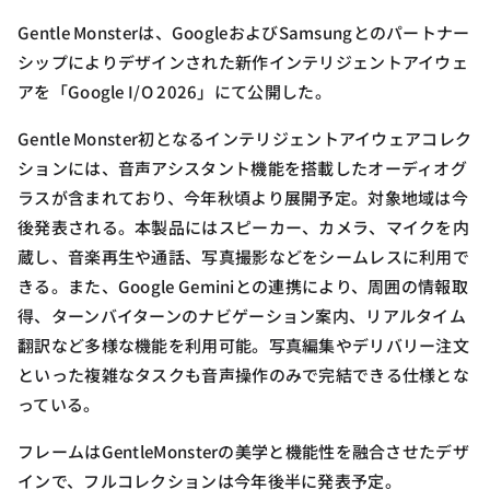
Gentle Monsterは、GoogleおよびSamsungとのパートナー
シップによりデザインされた新作インテリジェントアイウェ
アを「Google I/O 2026」にて公開した。
Gentle Monster初となるインテリジェントアイウェアコレク
ションには、音声アシスタント機能を搭載したオーディオグ
ラスが含まれており、今年秋頃より展開予定。対象地域は今
後発表される。本製品にはスピーカー、カメラ、マイクを内
蔵し、音楽再生や通話、写真撮影などをシームレスに利用で
きる。また、Google Geminiとの連携により、周囲の情報取
得、ターンバイターンのナビゲーション案内、リアルタイム
翻訳など多様な機能を利用可能。写真編集やデリバリー注文
といった複雑なタスクも音声操作のみで完結できる仕様とな
っている。
フレームはGentleMonsterの美学と機能性を融合させたデザ
インで、フルコレクションは今年後半に発表予定。