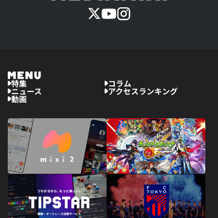
特集
コラム
ニュース
アクセスランキング
動画