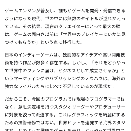
ゲームエンジンが普及し、誰もがゲームを開発・発信できる
ようになった現代、世の中には無数のタイトルが溢れかえっ
ている。その結果、現在のクリエイターにとって最大の壁
は、ゲームの面白さ以前に「世界中のプレイヤーにいかに見
つけてもらうか」という点に移行した。
日本のインディーゲームは、独創的なアイデアや高い開発技
術を持つ作品が数多く存在する。しかし、「それをどうやっ
て世界中のファンに届け、ビジネスとして成立させるか」と
いうマーケティングやパブリッシングのノウハウは、海外の
強力なライバルたちに比べて不足しているのが現状だ。
だからこそ、今回のプログラムでは現場のプログラマーでは
なく、意思決定権を持つスタジオリーダーやプロデューサー
に対象を絞って派遣する。これはグラフィックを綺麗にする
ための技術研修ではない。世界ヒットを連発する海外スタジ
オが、どのような戦略でゲームを売り、どうやって世界中に