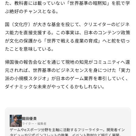
た、教科書には載っていない「世界基準の暗黙知」を肌で学
ぶ絶好のチャンスとなる。
国（文化庁）が大きな基金を投じて、クリエイターのビジネ
ス能力を直接支援する。この事実は、日本のコンテンツ政策
が文化の保護から「世界で戦える産業の育成」へと舵を切っ
たことを意味している。
帰国後の報告会などを通じて現地の知見がコミュニティへ還
元されれば、世界基準のビジネスセンスを身につけた「実力
派の小規模スタジオ」が日本のゲーム業界を牽引していく、
ダイナミックな未来がやってくるかもしれない。
龍田優貴
ライター・編集者
ゲームやeスポーツ分野を主軸に活動するフリーライター。開発者イン
タビューや公式パンフレットの執筆、イベント取材など幅広く展開。