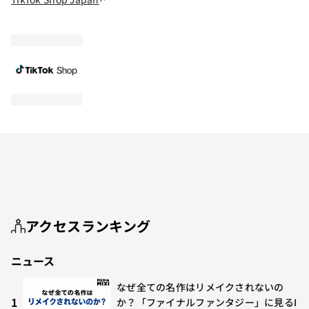
アクセスランキング
ニュース
なぜ全ての名作はリメイクされないの
1
か？「ファイナルファンタジー」に見るI