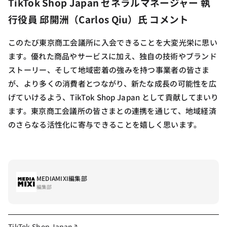
TikTok Shop Japan ゼネラルマネージャー 執
行役員 邱開洲（Carlos Qiu）氏 コメント
このたび東京商工会議所に入会できることを大変光栄に思い
ます。優れた商品やサービスに加え、独自の技術やブランド
ストーリー、そして地域密着の強みを持つ事業者の皆さま
が、より多くの消費者とつながり、新たな成長の可能性を広
げていけるよう、TikTok Shop Japan として貢献してまいり
ます。東京商工会議所の皆さまとの連携を通じて、地域経済
のさらなる活性化に寄与できることを嬉しく思います。
MEDIAMIXI編集部
編集部
TikTok Shop Japan