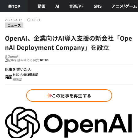
動画
AI
音楽/PF
SNS
アニメ/ゲーム
TOP
2026.05.12
13:31
ニュース
OpenAI、企業向けAI導入支援の新会社「Ope
nAI Deployment Company」を設立
#
OpenAI
記事を読み終える目安:
02:00
記事を書いた人
MEDIAMIXI編集部
編集部
この記事を再生する