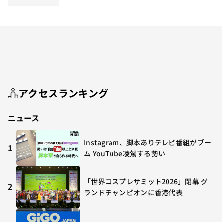
アクセスランキング
ニュース
Instagram、脚本ありテレビ番組がブー
1
ム YouTube凌駕する勢い
「世界コスプレサミット2026」閉幕 グ
2
ランドチャンピオンに香港代表