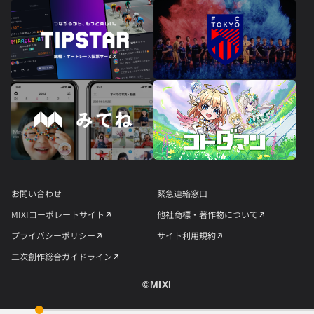
お問い合わせ
緊急連絡窓口
MIXIコーポレートサイト
他社商標・著作物について
プライバシーポリシー
サイト利用規約
二次創作総合ガイドライン
©︎MIXI