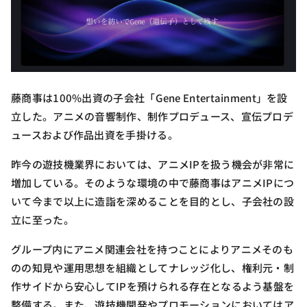
藤商事は100%出資の子会社「Gene Entertainment」を設
立した。アニメの音響制作、制作プロデュース、宣伝プロデ
ュースおよび作品出資を手掛ける。
昨今の遊技機業界においては、アニメIPを扱う機会が非常に
増加している。そのような環境の中で藤商事はアニメIPにつ
いて今まで以上に造詣を深めることを目的とし、子会社の設
立に至った。
グループ内にアニメ関連会社を持つことによりアニメそのも
のの知見や運用思想を組織としてナレッジ化し、権利元・制
作サイドから安心してIPを預けられる存在となるよう基盤を
整備する。また、遊技機開発やプロモーションにおいてはア