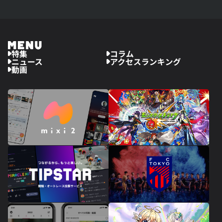
特集
コラム
ニュース
アクセスランキング
動画