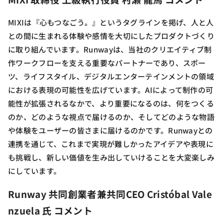
MIXIは『心もつなごう。』というタグラインを掲げ、人と人
との間に生まれる体験や感情を大切にしたプロダクトづくり
に取り組んでいます。Runwayは、当社のクリエイティブ制
作ワークフローを支える重要なパートナーであり、スポー
ツ、ライフスタイル、デジタルエンターテインメントの領域
における表現の可能性を広げています。AIによって制作の可
能性が拡張されるなかで、より重要になるのは、何をつくる
のか、どのような視点で届けるのか、そしてどのような物語
や体験をユーザーの皆さまに届けるのかです。Runwayとの
連携を通じて、これまで実現が難しかったアイデアや表現に
も挑戦し、新しい価値を生み出していけることを大変楽しみ
にしています。
Runway 共同創業者兼共同CEO Cristóbal Vale
nzuela 氏 コメント