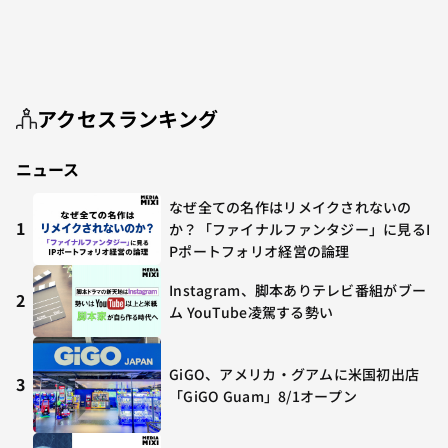
アクセスランキング
ニュース
なぜ全ての名作はリメイクされないの
1
か？「ファイナルファンタジー」に見るI
Pポートフォリオ経営の論理
Instagram、脚本ありテレビ番組がブー
2
ム YouTube凌駕する勢い
GiGO、アメリカ・グアムに米国初出店
3
「GiGO Guam」8/1オープン