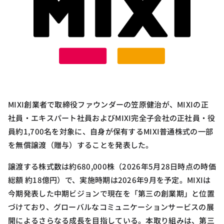
MIXI創業者で取締役ファウンダーの笠原健治が、MIXIの正
社員・エキスパート社員およびMIXI完全子会社の正社員・役
員約1,700名を対象に、自身が保有するMIXI普通株式の一部
を無償譲渡（贈与）することを発表した。
譲渡する株式数は約680,000株（2026年5月28日時点の時価
総額 約18億円）で、実施時期は2026年9月を予定。MIXIは
今期発表した中期ビジョンで現在を「第三の創業期」と位置
づけており、グローバルなコミュニケーションサービスの展
開によるさらなる成長を目指している。本取り組みは、第三