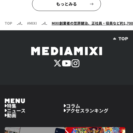
もっとみる
TOP
#MIXI
MIXI創業者の笠原健治、正社員・役員など約1,7
特集
コラム
ニュース
アクセスランキング
動画