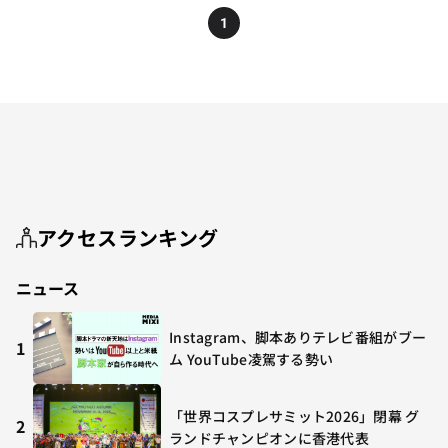
1
アクセスランキング
ニュース
Instagram、脚本ありテレビ番組がブー
1
ム YouTube凌駕する勢い
「世界コスプレサミット2026」閉幕 グ
2
ランドチャンピオンに香港代表