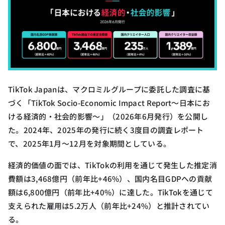
TikTok Japanは、マクロミルグループに委託した調査に基
づく「TikTok Socio-Economic Impact Report〜日本にお
ける経済的・社会的影響〜」（2026年6月発行）を公開し
た。2024年、2025年の発行に続く3度目の調査レポート
で、2025年1月～12月を対象期間としている。
経済的価値の面では、TikTokの利用を通じて発生した推定消
費額は3,468億円（前年比+46%）、国内名目GDPへの貢献
額は6,800億円（前年比+40%）に達した。TikTokを通じて
支えられた雇用は5.2万人（前年比+24%）と推計されてい
る。