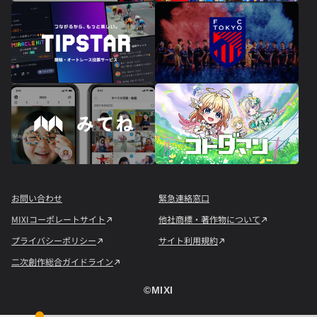
お問い合わせ
緊急連絡窓口
MIXIコーポレートサイト
他社商標・著作物について
プライバシーポリシー
サイト利用規約
二次創作総合ガイドライン
©︎MIXI