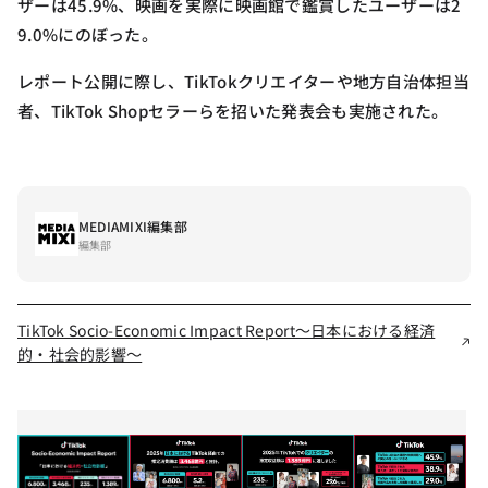
ザーは45.9%、映画を実際に映画館で鑑賞したユーザーは2
9.0%にのぼった。
レポート公開に際し、TikTokクリエイターや地方自治体担当
者、TikTok Shopセラーらを招いた発表会も実施された。
MEDIAMIXI編集部
編集部
TikTok Socio-Economic Impact Report〜日本における経済
的・社会的影響〜