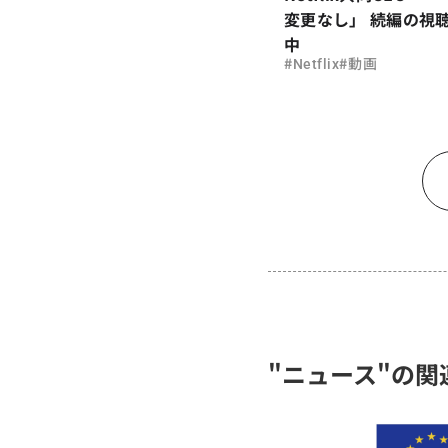
変更なし」 続編の視
中
#
#
Netflix
動画
"ニュース"の関