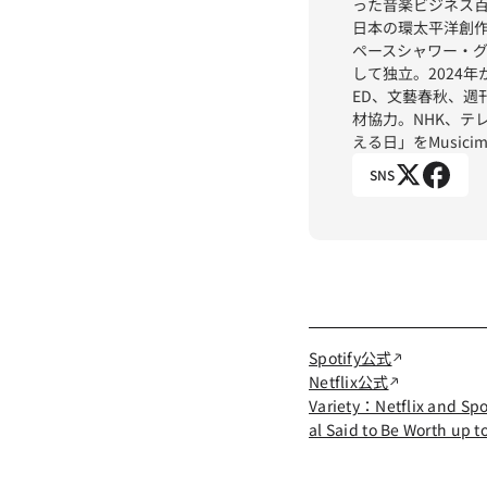
った音楽ビジネス百年の
日本の環太平洋創作
ペースシャワー・
して独立。2024年か
ED、文藝春秋、週
材協力。NHK、テ
える日」をMusici
SNS
Spotify公式
Netflix公式
Variety：Netflix and Spo
al Said to Be Worth up t