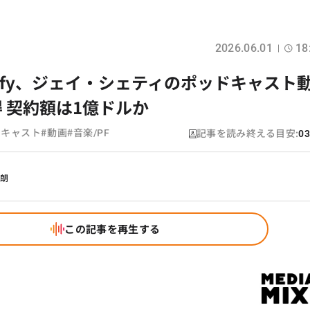
2026.06.01
18
Spotify、ジェイ・シェティのポッドキャスト
 契約額は1億ドルか
#
#
記事を読み終える目安:
ドキャスト
動画
音楽/PF
03
幹朗
この記事を再生する