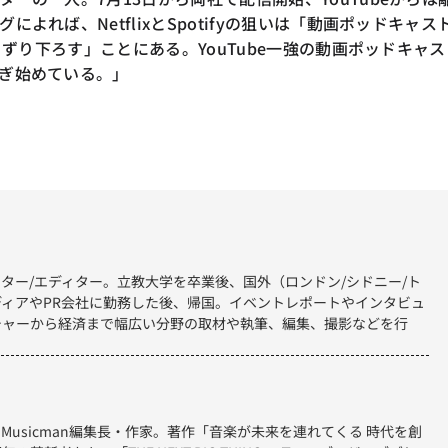
によれば、NetflixとSpotifyの狙いは「動画ポッドキャス
引きずり下ろす」ことにある。YouTube一強の動画ポッドキャス
ぎ始めている。」
ター/エディター。立教大学を卒業後、国外（ロンドン/シドニー/ト
ィアやPR会社に勤務した後、帰国。イベントレポートやインタビュ
チャーから経済まで幅広い分野の取材や執筆、編集、撮影などを行
集長・Musicman編集長・作家。著作「音楽が未来を連れてくる 時代を創