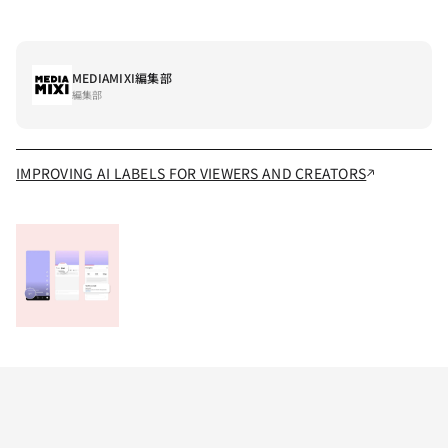
MEDIAMIXI編集部
編集部
IMPROVING AI LABELS FOR VIEWERS AND CREATORS