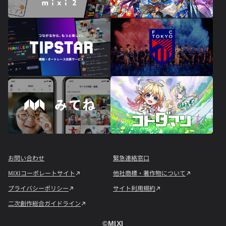
お問い合わせ
緊急連絡窓口
MIXIコーポレートサイト
他社商標・著作物について
プライバシーポリシー
サイト利用規約
二次創作総合ガイドライン
©︎MIXI