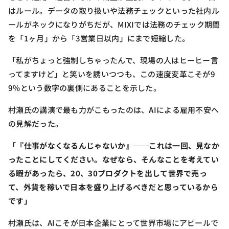
はルール。データの取り扱いや法務チェックといった社内ル
ールがネックになりがちだが、MIXIでは法務のチェック期間
を「1ヶ月」から「3営業日以内」にまで短縮した。
「私がちょっと強制しちゃったんで、現場の人はヒーヒー言
ってますけど」と笑いを誘いつつも、この速度変革こそが9
9%という数字の裏側にあることを示した。
村瀬氏の講演で最も力がこもったのは、AIによる雇用不安へ
の見解だった。
「『仕事がなくなるんじゃないか』──これは一回、見なか
ったことにしてください。なぜなら、そんなことを考えてい
る暇があったら、20、30プロダクトを出して世界で売っ
て、外貨を稼いで日本を盛り上げるべきだと思っているから
です」
村瀬氏は、AIこそが日本企業にとって世界市場にアピールで