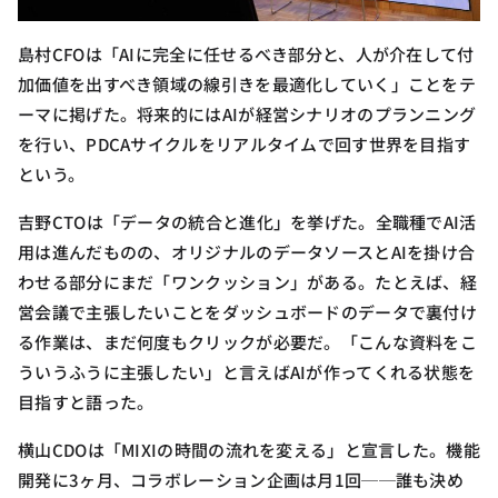
島村CFOは「AIに完全に任せるべき部分と、人が介在して付
加価値を出すべき領域の線引きを最適化していく」ことをテ
ーマに掲げた。将来的にはAIが経営シナリオのプランニング
を行い、PDCAサイクルをリアルタイムで回す世界を目指す
という。
吉野CTOは「データの統合と進化」を挙げた。全職種でAI活
用は進んだものの、オリジナルのデータソースとAIを掛け合
わせる部分にまだ「ワンクッション」がある。たとえば、経
営会議で主張したいことをダッシュボードのデータで裏付け
る作業は、まだ何度もクリックが必要だ。「こんな資料をこ
ういうふうに主張したい」と言えばAIが作ってくれる状態を
目指すと語った。
横山CDOは「MIXIの時間の流れを変える」と宣言した。機能
開発に3ヶ月、コラボレーション企画は月1回──誰も決め