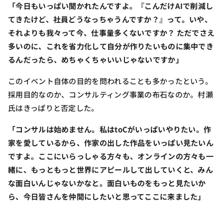
「今日もいっぱい聞かれたんですよ。『こんだけAIで削減し
てきたけど、社員どうなっちゃうんですか？』って。いや、
それよりも我々って今、仕事量多くないですか？ ただでさえ
多いのに、これを省力化して自分が作りたいものに集中でき
るんだったら、めちゃくちゃいいじゃないですか」
このイベント自体の目的を問われることも多かったという。
採用目的なのか、コンサルティング事業の布石なのか。村瀬
氏はきっぱりと否定した。
「コンサルは始めません。私はtoCがいっぱいやりたい。作
家を愛しているから、作家の出した作品をいっぱい見たいん
ですよ。ここにいらっしゃる方々も、オンラインの方々も一
緒に、もっともっと世界にアピールして出していくと、みん
な面白いんじゃないかなと。面白いものをもっと見たいか
ら、今日皆さんを仲間にしたいと思ってここに来ました」