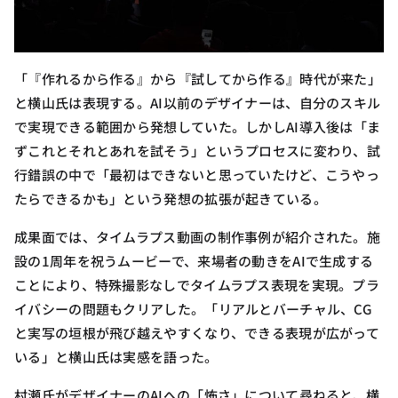
「『作れるから作る』から『試してから作る』時代が来た」
と横山氏は表現する。AI以前のデザイナーは、自分のスキル
で実現できる範囲から発想していた。しかしAI導入後は「ま
ずこれとそれとあれを試そう」というプロセスに変わり、試
行錯誤の中で「最初はできないと思っていたけど、こうやっ
たらできるかも」という発想の拡張が起きている。
成果面では、タイムラプス動画の制作事例が紹介された。施
設の1周年を祝うムービーで、来場者の動きをAIで生成する
ことにより、特殊撮影なしでタイムラプス表現を実現。プラ
イバシーの問題もクリアした。「リアルとバーチャル、CG
と実写の垣根が飛び越えやすくなり、できる表現が広がって
いる」と横山氏は実感を語った。
村瀬氏がデザイナーのAIへの「怖さ」について尋ねると、横