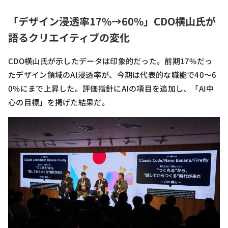
「デザイン浸透率17%→60%」CDO横山氏が
語るクリエイティブの変化
CDO横山氏が示したデータは印象的だった。前期17%だっ
たデザイン領域のAI浸透率が、今期は代表的な職能で40〜6
0%にまで上昇した。評価指針にAIの項目を追加し、「AI中
心の目標」を掲げた結果だ。