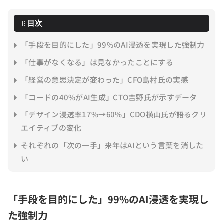
目次
「手段を目的にした」99%のAI浸透を実現した強制力
「仕事がなくなる」は見なかったことにする
「経営の意思決定が変わった」CFO島村氏の実感
「コードの40%がAI生成」CTO吉野氏が示すデータ
「デザイン浸透率17%→60%」CDO横山氏が語るクリ
エイティブの変化
それぞれの「次の一手」来年はAIという言葉を消した
い
「手段を目的にした」99%のAI浸透を実現し
た強制力