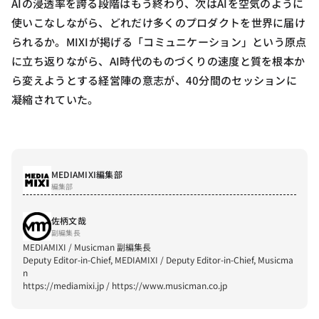
AIの浸透率を誇る段階はもう終わり、次はAIを空気のように
使いこなしながら、どれだけ多くのプロダクトを世界に届け
られるか。MIXIが掲げる「コミュニケーション」という原点
に立ち返りながら、AI時代のものづくりの速度と質を根本か
ら変えようとする経営陣の意志が、40分間のセッションに
凝縮されていた。
MEDIAMIXI編集部
編集部
佐柄文哉
副編集長
MEDIAMIXI / Musicman 副編集長

Deputy Editor-in-Chief, MEDIAMIXI / Deputy Editor-in-Chief, Musicma
n

https://mediamixi.jp / https://www.musicman.co.jp