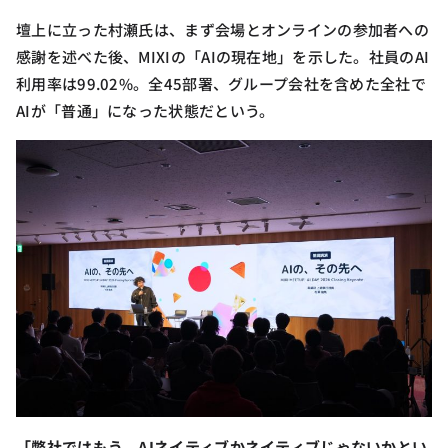
壇上に立った村瀬氏は、まず会場とオンラインの参加者への
感謝を述べた後、MIXIの「AIの現在地」を示した。社員のAI
利用率は99.02%。全45部署、グループ会社を含めた全社で
AIが「普通」になった状態だという。
「弊社ではもう、AIネイティブかネイティブじゃないかとい