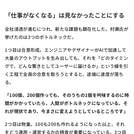
「仕事がなくなる」は見なかったことにする
全社浸透が進むにつれ、新たな課題も顕在化した。村瀬氏が
挙げたのは3つのボトルネックだ。
1つ目は合意形成。エンジニアやデザイナーがAIで加速して
大量のアウトプットを生み出しても、それを「どのタイミン
グで、どんな驚きとしてユーザーに届けるか」という線を引
く工程で全員の合意を取ろうとすると、途端に速度が落ち
る。
「100個、200個作っても、そのうちの1個を吟味するのに時
間がかかっていたら、人間がボトルネックになっている。そ
れが現状であり、今まさに変えようとしているところです」
2つ目は物量。100も200も作れるようになった以上、それ
をどう運用・運営するかの精査が重要になっている。3つ目