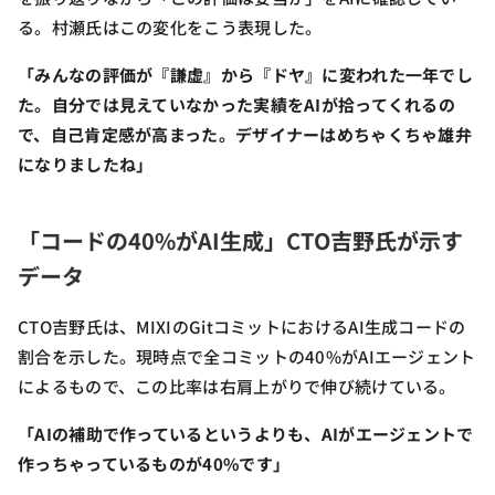
る。村瀬氏はこの変化をこう表現した。
「みんなの評価が『謙虚』から『ドヤ』に変われた一年でし
た。自分では見えていなかった実績をAIが拾ってくれるの
で、自己肯定感が高まった。デザイナーはめちゃくちゃ雄弁
になりましたね」
「コードの40%がAI生成」CTO吉野氏が示す
データ
CTO吉野氏は、MIXIのGitコミットにおけるAI生成コードの
割合を示した。現時点で全コミットの40%がAIエージェント
によるもので、この比率は右肩上がりで伸び続けている。
「AIの補助で作っているというよりも、AIがエージェントで
作っちゃっているものが40%です」