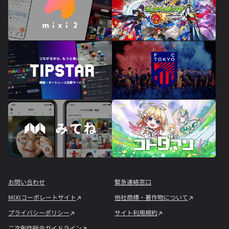
お問い合わせ
緊急連絡窓口
MIXIコーポレートサイト
他社商標・著作物について
プライバシーポリシー
サイト利用規約
二次創作総合ガイドライン