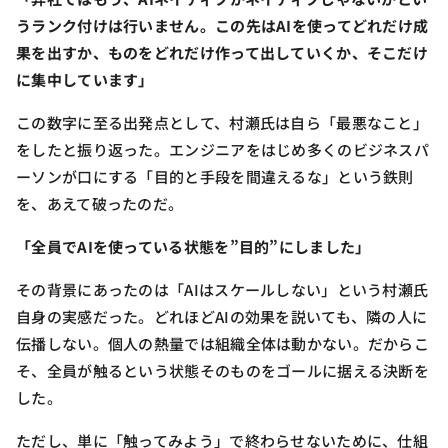
うランク付けは行いません。この先はAIを使ってどれだけ成
果を出すか、ものをどれだけ作って出していくか、そこだけ
に集中しています」
この数字に至る出発点として、村瀬氏は自ら「最悪なこと」
をしたと振り返った。エンジニアをはじめ多くのビジネスパ
ーソンが口にする「目的と手段を間違えるな」という鉄則
を、あえて破ったのだ。
「全員でAIを使っている状態を”目的”にしました」
その背景にあったのは「AIはスケールしない」という村瀬氏
自身の実感だった。どれほどAIの効果を説いても、隣の人に
伝播しない。個人の熱量では組織全体は動かない。だからこ
そ、全員が触るという状態そのものをゴールに据える決断を
した。
ただし、単に「触ってみよう」で終わらせないために、仕組