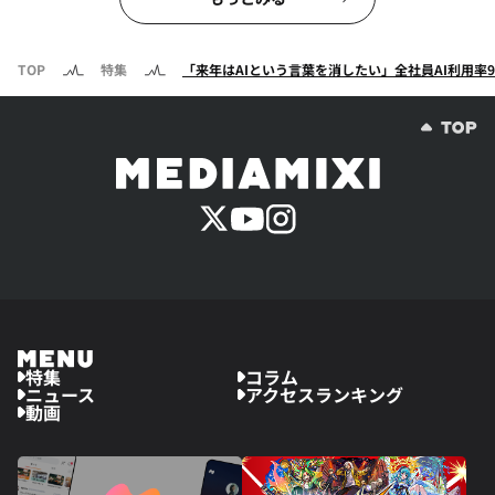
TOP
特集
「来年はAIという言葉を消したい」全社員AI利用率99%を
特集
コラム
ニュース
アクセスランキング
動画