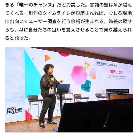
きる「唯一のチャンス」だと力説した。言語の壁はAIが越え
てくれる。制作のタイムラインが短縮されれば、むしろ現地
に出向いてユーザー調査を行う余裕が生まれる。時差の壁す
らも、AIに自分たちの狙いを覚えさせることで乗り越えられ
ると語った。