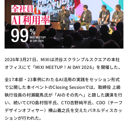
2026年3月27日、MIXIは渋谷スクランブルスクエアの本社
オフィスにて「MIXI MEETUP！AI DAY 2026」を開催した。
全17本部・23事例にわたるAI活用の実践をセッション形式
で公開した本イベントのClosing Sessionでは、取締役 上級
執行役員の村瀨龍馬氏が「AIのその先へ」と題した講演を行
い、続いてCFO島村恒平氏、CTO吉野純平氏、CDO（チーフ
デザインオフィサー）横山義之氏を交えたパネルディスカッ
ションが行われた。