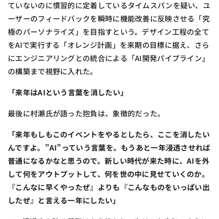
ていないのに慣習的に定着しているタイムスパンを疑い、ユ
ーザーのフィードバックを瞬時に機能改善に反映させる「究
極のパーソナライズ」を目指すという。デザイン工程の全て
をAIで実行する「オレンジ計画」を来期の目標に据え、さら
にエンジニアリングとの統合による「AI開発パイプライン」
の構築まで視野に入れた。
「来年はAIという言葉を消したい」
最後に村瀬氏が語った抱負は、象徴的だった。
「来年もしもこのイベントをやるとしたら、ここを消したい
んですよ。”AI”っていう言葉を。もうあと一年浸透させれば
普通になるかなと思うので。新しい時代が来た時に、AIを外
して何をアウトプットして、何を世の中に見せていくのか。
『こんなに早くやったぜ』よりも『こんなものをいっぱい出
したぜ』と言える一年にしたい」