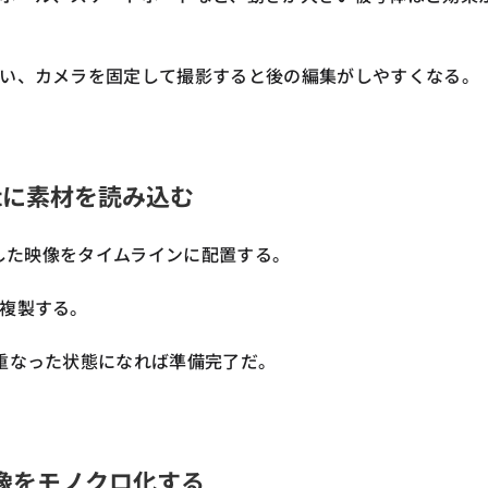
い、カメラを固定して撮影すると後の編集がしやすくなる。
Cutに素材を読み込む
影した映像をタイムラインに配置する。
複製する。
重なった状態になれば準備完了だ。
景映像をモノクロ化する