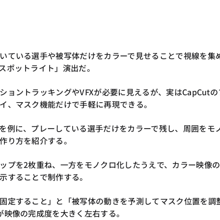
いている選手や被写体だけをカラーで見せることで視線を集
スポットライト」演出だ。
ョントラッキングやVFXが必要に見えるが、実はCapCutの
イ、マスク機能だけで手軽に再現できる。
を例に、プレーしている選手だけをカラーで残し、周囲をモ
作り方を紹介する。
ップを2枚重ね、一方をモノクロ化したうえで、カラー映像
示することで制作する。
固定すること」と「被写体の動きを予測してマスク位置を調
が映像の完成度を大きく左右する。