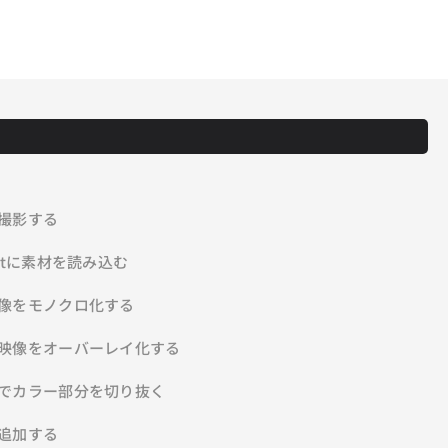
を撮影する
pCutに素材を読み込む
景映像をモノクロ化する
ラー映像をオーバーレイ化する
スクでカラー部分を切り抜く
を追加する