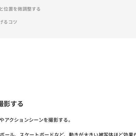
イズと位置を微調整する
げるコツ
を撮影する
やアクションシーンを撮影する。
ボール、スケートボードなど、動きが大きい被写体ほど効果