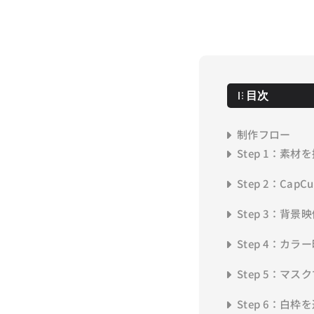
目次
制作フロー
Step 1：素材
Step 2：Ca
Step 3：背
Step 4：カ
Step 5：マ
Step 6：白枠