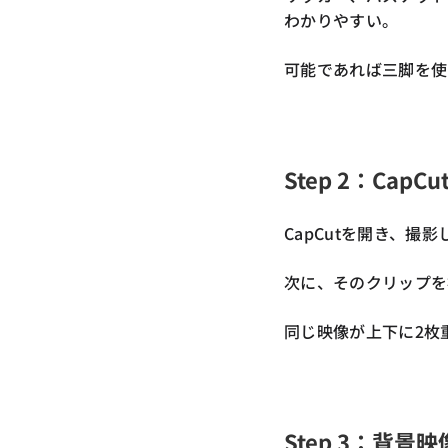
わかりやすい。
可能であれば三脚を使
Step 2：Cap
CapCutを開き、撮
次に、そのクリップを
同じ映像が上下に2枚
Step 3：背