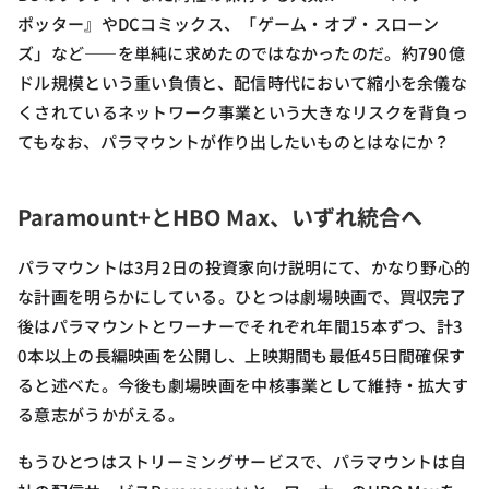
ポッター』やDCコミックス、「ゲーム・オブ・スローン
ズ」など――を単純に求めたのではなかったのだ。約790億
ドル規模という重い負債と、配信時代において縮小を余儀な
くされているネットワーク事業という大きなリスクを背負っ
てもなお、パラマウントが作り出したいものとはなにか？
Paramount+とHBO Max、いずれ統合へ
パラマウントは3月2日の投資家向け説明にて、かなり野心的
な計画を明らかにしている。ひとつは劇場映画で、買収完了
後はパラマウントとワーナーでそれぞれ年間15本ずつ、計3
0本以上の長編映画を公開し、上映期間も最低45日間確保す
ると述べた。今後も劇場映画を中核事業として維持・拡大す
る意志がうかがえる。
もうひとつはストリーミングサービスで、パラマウントは自