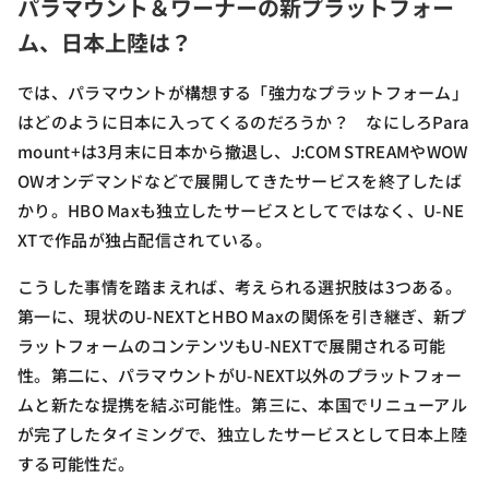
パラマウント＆ワーナーの新プラットフォー
ム、日本上陸は？
では、パラマウントが構想する「強力なプラットフォーム」
はどのように日本に入ってくるのだろうか？ なにしろPara
mount+は3月末に日本から撤退し、J:COM STREAMやWOW
OWオンデマンドなどで展開してきたサービスを終了したば
かり。HBO Maxも独立したサービスとしてではなく、U-NE
XTで作品が独占配信されている。
こうした事情を踏まえれば、考えられる選択肢は3つある。
第一に、現状のU-NEXTとHBO Maxの関係を引き継ぎ、新プ
ラットフォームのコンテンツもU-NEXTで展開される可能
性。第二に、パラマウントがU-NEXT以外のプラットフォー
ムと新たな提携を結ぶ可能性。第三に、本国でリニューアル
が完了したタイミングで、独立したサービスとして日本上陸
する可能性だ。