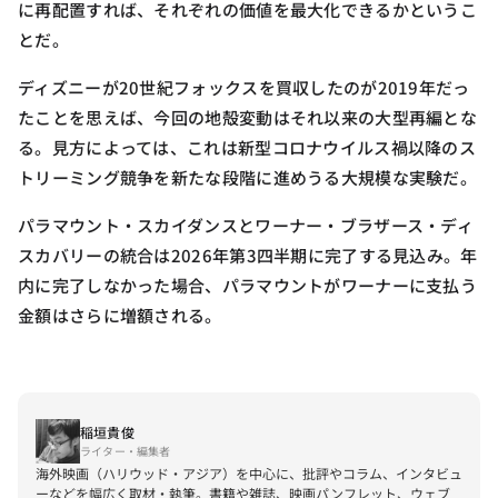
に再配置すれば、それぞれの価値を最大化できるかというこ
とだ。
ディズニーが20世紀フォックスを買収したのが2019年だっ
たことを思えば、今回の地殻変動はそれ以来の大型再編とな
る。見方によっては、これは新型コロナウイルス禍以降のス
トリーミング競争を新たな段階に進めうる大規模な実験だ。
パラマウント・スカイダンスとワーナー・ブラザース・ディ
スカバリーの統合は2026年第3四半期に完了する見込み。年
内に完了しなかった場合、パラマウントがワーナーに支払う
金額はさらに増額される。
稲垣貴俊
ライター・編集者
海外映画（ハリウッド・アジア）を中心に、批評やコラム、インタビュ
ーなどを幅広く取材・執筆。書籍や雑誌、映画パンフレット、ウェブ