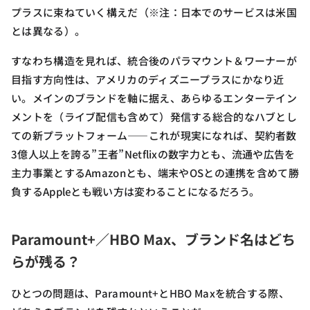
プラスに束ねていく構えだ（※注：日本でのサービスは米国
とは異なる）。
すなわち構造を見れば、統合後のパラマウント＆ワーナーが
目指す方向性は、アメリカのディズニープラスにかなり近
い。メインのブランドを軸に据え、あらゆるエンターテイン
メントを（ライブ配信も含めて）発信する総合的なハブとし
ての新プラットフォーム――これが現実になれば、契約者数
3億人以上を誇る”王者”Netflixの数字力とも、流通や広告を
主力事業とするAmazonとも、端末やOSとの連携を含めて勝
負するAppleとも戦い方は変わることになるだろう。
Paramount+／HBO Max、ブランド名はどち
らが残る？
ひとつの問題は、Paramount+とHBO Maxを統合する際、