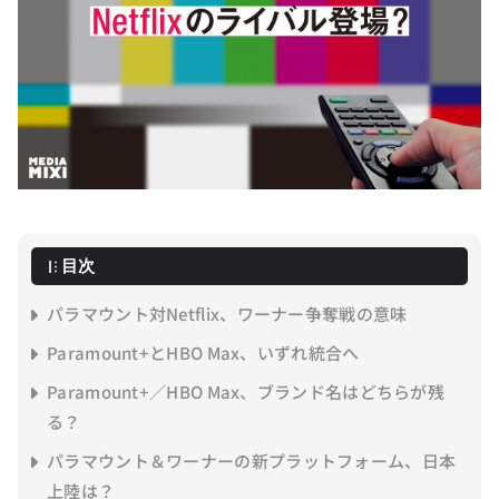
目次
パラマウント対Netflix、ワーナー争奪戦の意味
Paramount+とHBO Max、いずれ統合へ
Paramount+／HBO Max、ブランド名はどちらが残
る？
パラマウント＆ワーナーの新プラットフォーム、日本
上陸は？