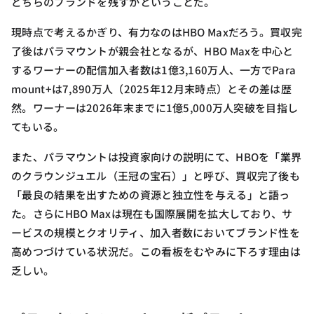
どちらのブランドを残すかということだ。
現時点で考えるかぎり、有力なのはHBO Maxだろう。買収完
了後はパラマウントが親会社となるが、HBO Maxを中心と
するワーナーの配信加入者数は1億3,160万人、一方でPara
mount+は7,890万人（2025年12月末時点）とその差は歴
然。ワーナーは2026年末までに1億5,000万人突破を目指し
てもいる。
また、パラマウントは投資家向けの説明にて、HBOを「業界
のクラウンジュエル（王冠の宝石）」と呼び、買収完了後も
「最良の結果を出すための資源と独立性を与える」と語っ
た。さらにHBO Maxは現在も国際展開を拡大しており、サ
ービスの規模とクオリティ、加入者数においてブランド性を
高めつづけている状況だ。この看板をむやみに下ろす理由は
乏しい。