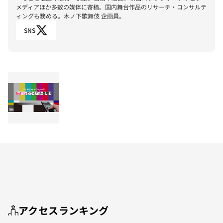
メディアほか多数の媒体に寄稿。国内舞台作品のリサーチ・コンサルテ
ィングも務める。木ノ下歌舞伎 企画員。
SNS
アクセスランキング