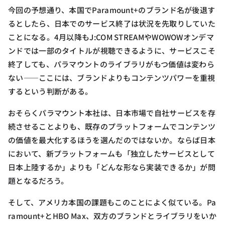
今回の予想通り、本国でParamount+のブランド名が後退す
るとしたら、日本でのサービス終了は状況を先取りしていた
ことになる。4月以降もJ:COM STREAMやWOWOWオンデマ
ンドでは一部のタイトルが視聴できるように、サービスこそ
終了しても、パラマウントのライブラリがもつ価値は変わら
ない――ここには、ブランドよりもコンテンツパワーを重視
するという判断がある。
おそらくパラマウント本社は、日本市場で自社サービスを存
続させることよりも、既存のプラットフォームでコンテンツ
の価値を最大化するほうを選んだのではないか。ならば日本
において、新プラットフォームも「独立したサービスとして
日本上陸するか」よりも「どんな形なら実装できるか」が問
題となるだろう。
そして、アメリカ本国の課題もこのことによく似ている。Pa
ramount+とHBO Max、双方のブランドとライブラリをいか