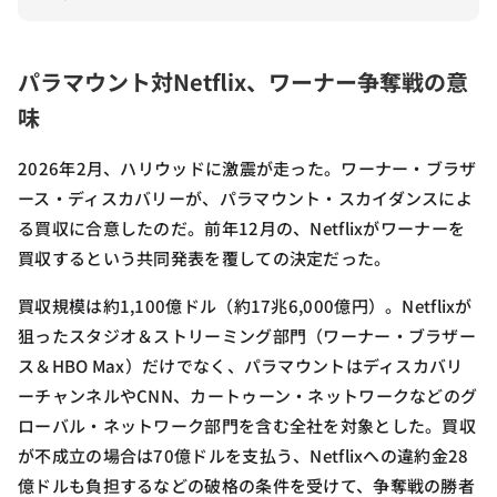
パラマウント対Netflix、ワーナー争奪戦の意
味
2026年2月、ハリウッドに激震が走った。ワーナー・ブラザ
ース・ディスカバリーが、パラマウント・スカイダンスによ
る買収に合意したのだ。前年12月の、Netflixがワーナーを
買収するという共同発表を覆しての決定だった。
買収規模は約1,100億ドル（約17兆6,000億円）。Netflixが
狙ったスタジオ＆ストリーミング部門（ワーナー・ブラザー
ス＆HBO Max）だけでなく、パラマウントはディスカバリ
ーチャンネルやCNN、カートゥーン・ネットワークなどのグ
ローバル・ネットワーク部門を含む全社を対象とした。買収
が不成立の場合は70億ドルを支払う、Netflixへの違約金28
億ドルも負担するなどの破格の条件を受けて、争奪戦の勝者