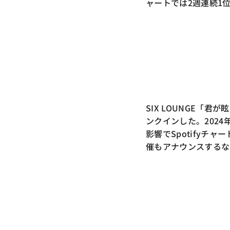
ャートでは2週連続1
SIX LOUNGE「
ンクインした。2024年
影響でSpotifyチ
催もアナウンスするな