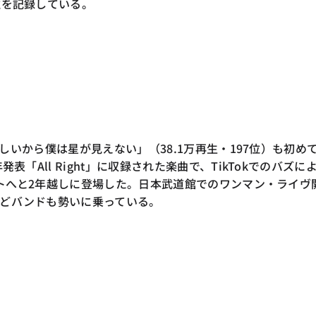
位を記録している。
君が眩しいから僕は星が見えない」（38.1万再生・197位）も初め
発表「All Right」に収録された楽曲で、TikTokでのバズに
ャートへと2年越しに登場した。日本武道館でのワンマン・ライヴ
どバンドも勢いに乗っている。