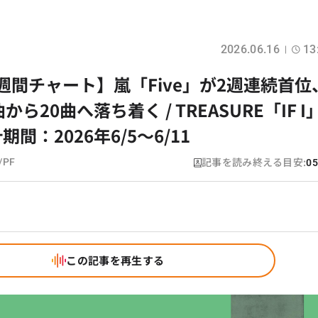
2026.06.16
13
日本週間チャート】嵐「Five」が2週連続首位
ら20曲へ落ち着く / TREASURE「IF I
間：2026年6/5〜6/11
記事を読み終える目安:
/PF
05
この記事を再生する