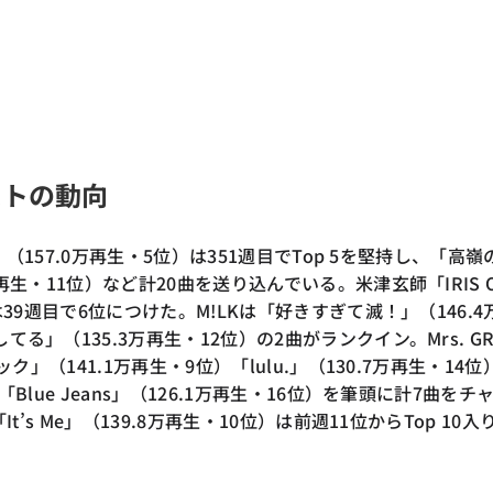
ストの動向
花束」（157.0万再生・5位）は351週目でTop 5を堅持し、「高嶺
万再生・11位）など計20曲を送り込んでいる。米津玄師「IRIS 
は39週目で6位につけた。M!LKは「好きすぎて滅！」（146.4
る」（135.3万再生・12位）の2曲がランクイン。Mrs. GR
ック」（141.1万再生・9位）「lulu.」（130.7万再生・14位
「Blue Jeans」（126.1万再生・16位）を筆頭に計7曲をチ
It’s Me」（139.8万再生・10位）は前週11位からTop 10入