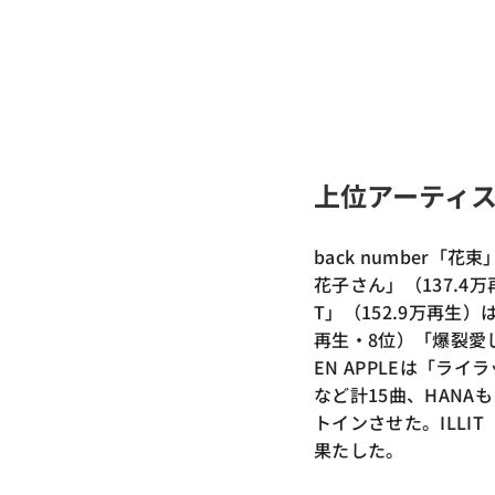
上位アーティ
back number「
花子さん」（137.4
T」（152.9万再生）
再生・8位）「爆裂愛して
EN APPLEは「ライラ
など計15曲、HANAも
トインさせた。ILLIT「
果たした。