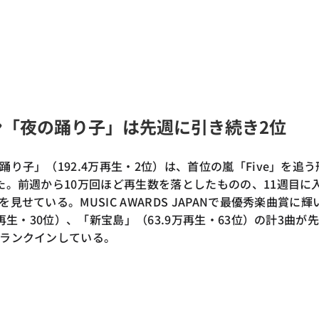
ン「夜の踊り子」は先週に引き続き2位
り子」（192.4万再生・2位）は、首位の嵐「Five」を追う
た。前週から10万回ほど再生数を落としたものの、11週目に
見せている。MUSIC AWARDS JAPANで最優秀楽曲賞に輝
万再生・30位）、「新宝島」（63.9万再生・63位）の計3曲が
ランクインしている。