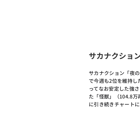
サカナクショ
サカナクション「夜の踊
で今週も2位を維持し
ってなお安定した強さを
た「怪獣」（104.8
に引き続きチャートに