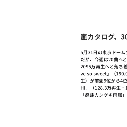
嵐カタログ、3
5月31日の東京ドーム
だが、今週は20曲へ
2095万再生へと落
ve so sweet」（1
生）が前週9位から4位へ
HI」（128.3万再生
「感謝カンゲキ雨嵐」（