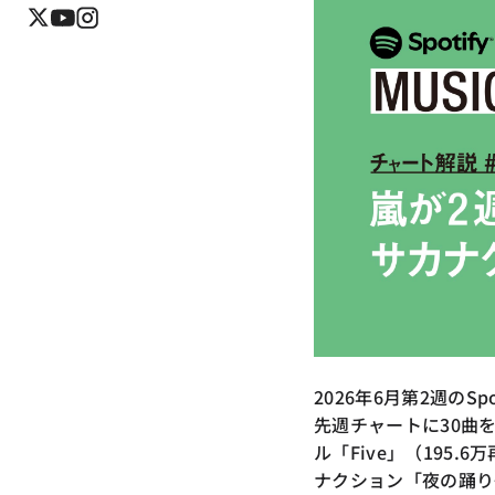
2026年6月第2週のSp
先週チャートに30曲
ル「Five」（195
ナクション「夜の踊り子