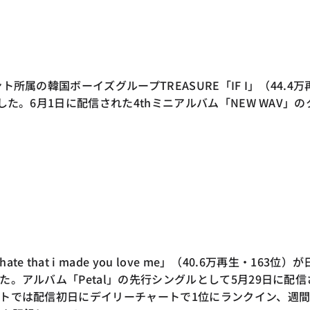
所属の韓国ボーイズグループTREASURE「IF I」（44.4万
した。6月1日に配信された4thミニアルバム「NEW WAV」の
 that i made you love me」（40.6万再生・163位）が
。アルバム「Petal」の先行シングルとして5月29日に配信
トでは配信初日にデイリーチャートで1位にランクイン、週