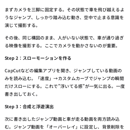
まずカメラを三脚に固定する。その状態で車を飛び越えるよ
うなジャンプ、しっかり踏み込む動き、空中で止まる意識を
演じて撮影する。
その後、同じ構図のまま、人がいない状態で、車が通り過ぎ
る映像を撮影する。ここでカメラを動かさないのが重要。
Step 2：スローモーションを作る
CapCutなどの編集アプリを開き、ジャンプしている動画の
みを読み込む。「速度」→カスタムカーブでジャンプの瞬間
だけスローにする。これで”浮いてる感”が一気に出る。一度
書き出しておく。
Step 3：合成と浮遊演出
次に書き出したジャンプ動画と車が走る動画を両方読み込
む。ジャンプ動画を「オーバーレイ」に設定し、背景削除を