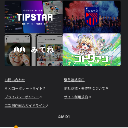
お問い合わせ
緊急連絡窓口
MIXIコーポレートサイト
他社商標・著作物について
プライバシーポリシー
サイト利用規約
二次創作総合ガイドライン
©︎MIXI