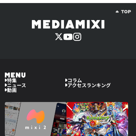
特集
コラム
ニュース
アクセスランキング
動画