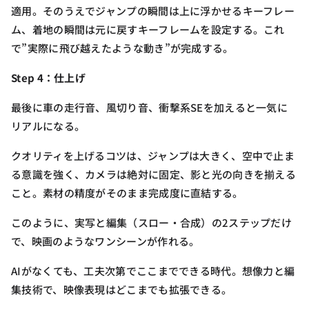
適用。そのうえでジャンプの瞬間は上に浮かせるキーフレー
ム、着地の瞬間は元に戻すキーフレームを設定する。これ
で”実際に飛び越えたような動き”が完成する。
Step 4：仕上げ
最後に車の走行音、風切り音、衝撃系SEを加えると一気に
リアルになる。
クオリティを上げるコツは、ジャンプは大きく、空中で止ま
る意識を強く、カメラは絶対に固定、影と光の向きを揃える
こと。素材の精度がそのまま完成度に直結する。
このように、実写と編集（スロー・合成）の2ステップだけ
で、映画のようなワンシーンが作れる。
AIがなくても、工夫次第でここまでできる時代。想像力と編
集技術で、映像表現はどこまでも拡張できる。