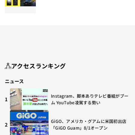
アクセスランキング
ニュース
Instagram、脚本ありテレビ番組がブー
1
ム YouTube凌駕する勢い
GiGO、アメリカ・グアムに米国初出店
2
「GiGO Guam」8/1オープン