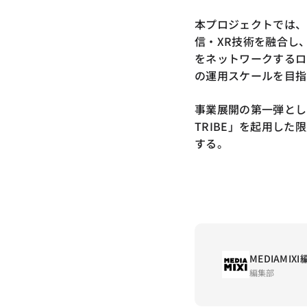
本プロジェクトでは、映
信・XR技術を融合し
をネットワークするロ
の運用スケールを目指
事業展開の第一弾として、L
TRIBE」を起用した限定
する。
MEDIAMIX
編集部