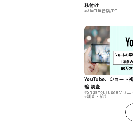
務付け
#
#
#
AI
EU
音楽/PF
YouTube、ショー
縮 調査
#
#
#
SNS
YouTube
クリエ
#
調査・統計