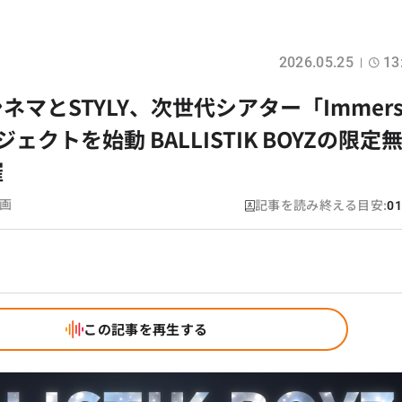
2026.05.25
13
マとSTYLY、次世代シアター「Immers
ロジェクトを始動 BALLISTIK BOYZの限定
催
記事を読み終える目安:
画
01
この記事を再生する