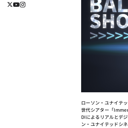
ローソン・ユナイテッ
世代シアター「Imme
DIによるリアルとデ
ン・ユナイテッドシネマ