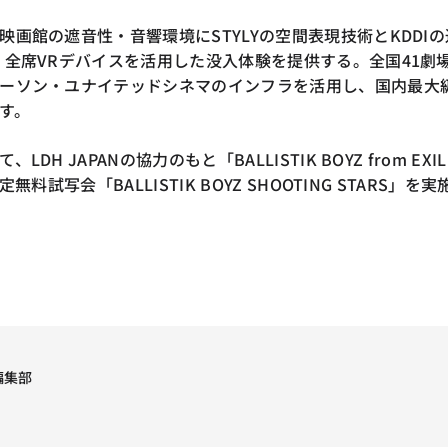
画館の遮音性・音響環境にSTYLYの空間表現技術とKDDIの
、全席VRデバイスを活用した没入体験を提供する。全国41劇
ーソン・ユナイテッドシネマのインフラを活用し、国内最大
す。
DH JAPANの協力のもと「BALLISTIK BOYZ from EXIL
無料試写会「BALLISTIK BOYZ SHOOTING STARS」を実
I編集部