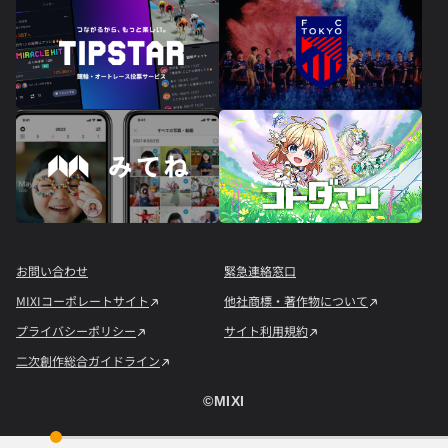
お問い合わせ
緊急連絡窓口
MIXIコーポレートサイト
他社商標・著作物について
プライバシーポリシー
サイト利用規約
二次創作総合ガイドライン
©︎MIXI