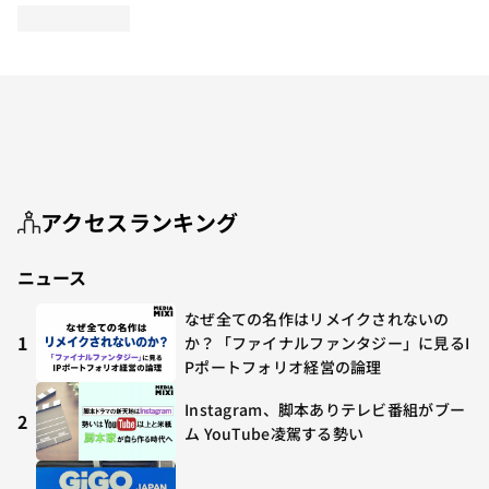
アクセスランキング
ニュース
なぜ全ての名作はリメイクされないの
1
か？「ファイナルファンタジー」に見るI
Pポートフォリオ経営の論理
Instagram、脚本ありテレビ番組がブー
2
ム YouTube凌駕する勢い