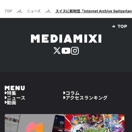
TOP
ニュース
スイスに新財団「Internet Archive Swi
特集
コラム
ニュース
アクセスランキング
動画