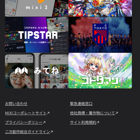
お問い合わせ
緊急連絡窓口
MIXIコーポレートサイト
他社商標・著作物について
プライバシーポリシー
サイト利用規約
二次創作総合ガイドライン