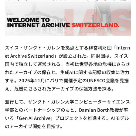
スイス・ザンクト・ガレンを拠点とする非営利財団「Intern
et Archive Switzerland」が設立された。同財団は、スイス
国内で独立して運営される。当初は世界各地の危機にさらさ
れたアーカイブの保存と、生成AIに関する記録の収集に注力
する。2026年11月にパリで開催予定のUNESCO会議を見据
え、危機にさらされたアーカイブの保護方法を探る。
並行して、ザンクト・ガレン大学コンピューターサイエンス
学部とのパートナーシップのもと、Damian Borth教授が率
いる「Gen AI Archive」プロジェクトを推進する。AIモデル
のアーカイブ開始を目指す。