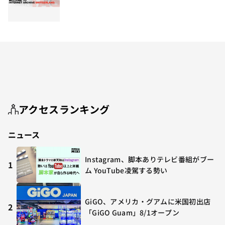
アクセスランキング
ニュース
Instagram、脚本ありテレビ番組がブー
1
ム YouTube凌駕する勢い
GiGO、アメリカ・グアムに米国初出店
2
「GiGO Guam」8/1オープン