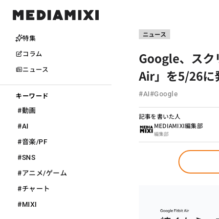
ニュース
特集
Google、スク
コラム
ニュース
Air」を5/2
#
#
AI
Google
キーワード
#
動画
記事を書いた人
#
MEDIAMIXI編集部
AI
編集部
#
音楽/PF
#
SNS
#
アニメ/ゲーム
#
チャート
#
MIXI