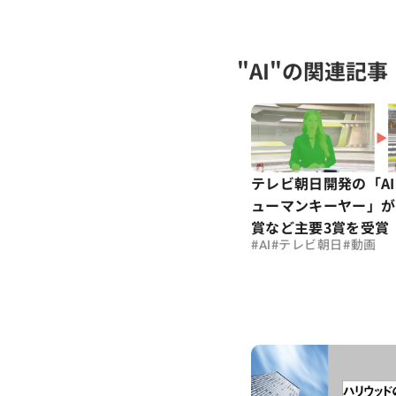
"AI"の関連記事
テレビ朝日開発の「A
ューマンキーヤー」が
賞など主要3賞を受賞
#
#
#
AI
テレビ朝日
動画