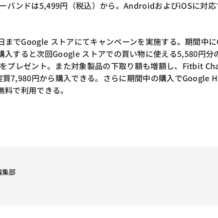
バンドは5,499円（税込）から。AndroidおよびiOSに対応
日までGoogle ストアにてキャンペーンを実施する。期間中に
irを予約購入すると次回Google ストアでの買い物に使える5,580円分
トをプレゼント。また対象製品の下取り額も増額し、Fitbit Cha
質7,980円から購入できる。さらに期間中の購入でGoogle H
3カ月無料で利用できる。
I編集部