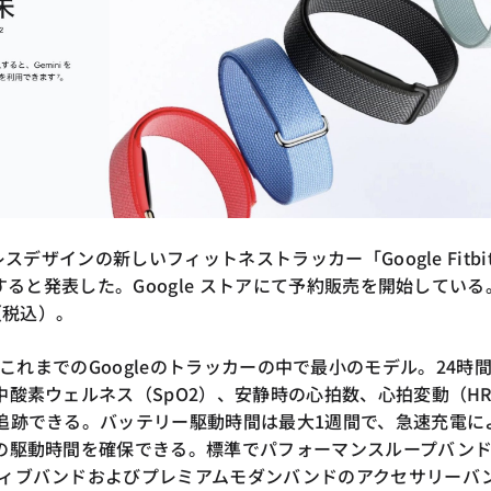
レスデザインの新しいフィットネストラッカー「Google Fitbit
売すると発表した。Google ストアにて予約販売を開始している
（税込）。
 Airは、これまでのGoogleのトラッカーの中で最小のモデル。24時間
中酸素ウェルネス（SpO2）、安静時の心拍数、心拍変動（H
追跡できる。バッテリー駆動時間は最大1週間で、急速充電に
の駆動時間を確保できる。標準でパフォーマンスループバン
ィブバンドおよびプレミアムモダンバンドのアクセサリーバ