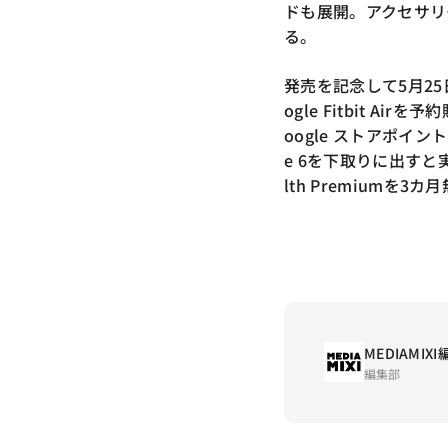
ドも展開。アクセサリー
る。
発売を記念して5月25
ogle Fitbit A
oogle ストアポイン
e 6を下取りに出すと実
lth Premiumを
MEDIAMIX
編集部