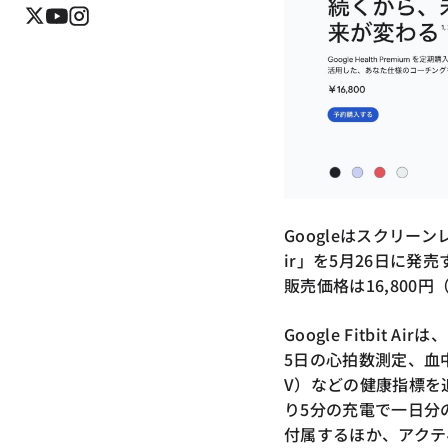
Googleはスクリーン
ir」を5月26日に発
販売価格は16,800円
Google Fitbit
5日の心拍数測定、血
V）などの健康指標を
り5分の充電で一日分
付属するほか、アクテ