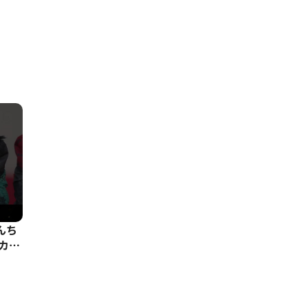
ゃんち
カー